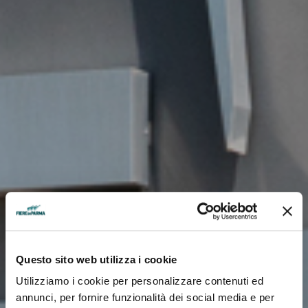
Questo sito web utilizza i cookie
Utilizziamo i cookie per personalizzare contenuti ed
annunci, per fornire funzionalità dei social media e per