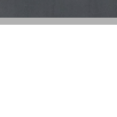
Organi Statutari
Consiglio di
Amministrazione
Collegio Sindacale